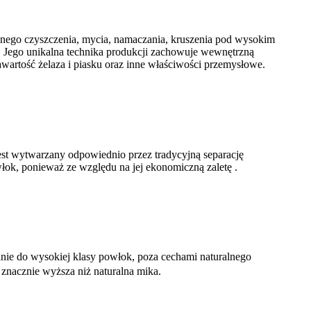
nego czyszczenia, mycia, namaczania, kruszenia pod wysokim
m. Jego unikalna technika produkcji zachowuje wewnętrzną
awartość żelaza i piasku oraz inne właściwości przemysłowe.
st wytwarzany odpowiednio przez tradycyjną separację
łok, ponieważ ze względu na jej ekonomiczną zaletę .
nie do wysokiej klasy powłok, poza cechami naturalnego
znacznie wyższa niż naturalna mika.