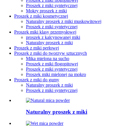
Proszek z miki flogopitowej
Proszek z miki syntetycznej
Mokry proszek z miki
Proszek z miki kosmetycznej
Naturalny proszek z miki muskowitowej
Proszek z miki syntetycznej
Proszek miki klasy przemysłowej
proszek z kalcynowanej miki
Naturalny proszek z miki
Proszek z miki perłowej
Proszek z miki do tworzyw sztucznych
Mika mielona na sucho
Proszek z miki flogopitowej
Proszek z miki syntetycznej
Proszek miki mielonej na mokro
Proszek z miki do gumy
Naturalny proszek z miki
Proszek z miki syntetycznej
Naturalny proszek z miki