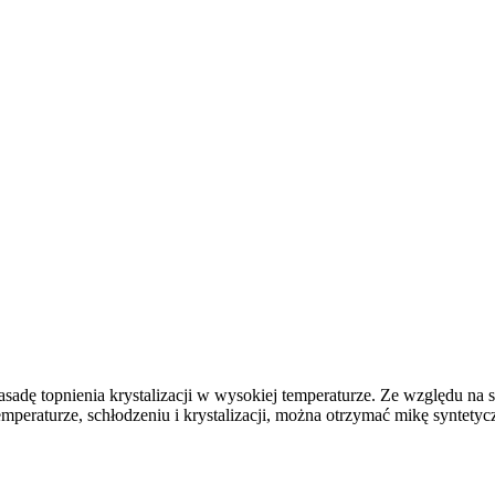
adę topnienia krystalizacji w wysokiej temperaturze. Ze względu na s
temperaturze, schłodzeniu i krystalizacji, można otrzymać mikę syntetyc