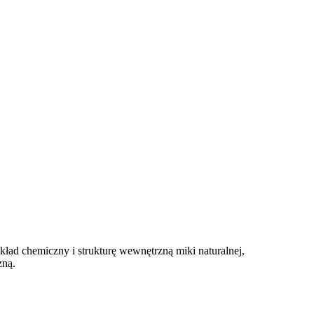
kład chemiczny i strukturę wewnętrzną miki naturalnej,
zną.