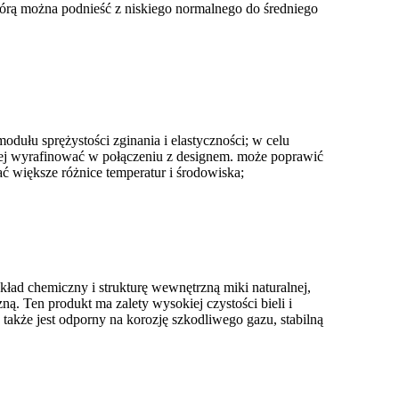
którą można podnieść z niskiego normalnego do średniego
dułu sprężystości zginania i elastyczności; w celu
iej wyrafinować w połączeniu z designem. może poprawić
 większe różnice temperatur i środowiska;
kład chemiczny i strukturę wewnętrzną miki naturalnej,
zną. Ten produkt ma zalety wysokiej czystości bieli i
a także jest odporny na korozję szkodliwego gazu, stabilną