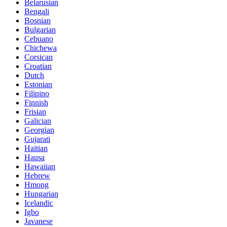
Belarusian
Bengali
Bosnian
Bulgarian
Cebuano
Chichewa
Corsican
Croatian
Dutch
Estonian
Filipino
Finnish
Frisian
Galician
Georgian
Gujarati
Haitian
Hausa
Hawaiian
Hebrew
Hmong
Hungarian
Icelandic
Igbo
Javanese