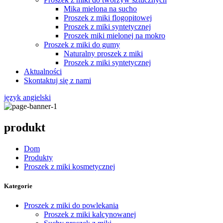
Mika mielona na sucho
Proszek z miki flogopitowej
Proszek z miki syntetycznej
Proszek miki mielonej na mokro
Proszek z miki do gumy
Naturalny proszek z miki
Proszek z miki syntetycznej
Aktualności
Skontaktuj się z nami
język angielski
produkt
Dom
Produkty
Proszek z miki kosmetycznej
Kategorie
Proszek z miki do powlekania
Proszek z miki kalcynowanej