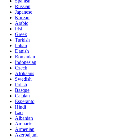
Spanish
Russian
Japanese
Korean
Arabic
Irish
Greek
Turkish
Italian
Danish
Romanian
Indonesian
Czech
Afrikaans
Swedish
Polish
Basque
Catalan
Esperanto
Hindi
Lao
Albanian
Amharic
Armenian
Azerbaijani