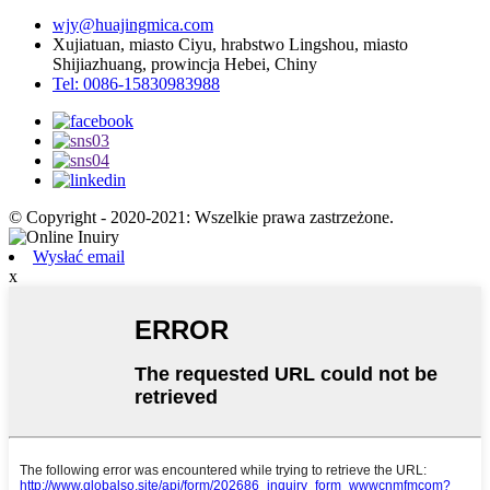
wjy@huajingmica.com
Xujiatuan, miasto Ciyu, hrabstwo Lingshou, miasto
Shijiazhuang, prowincja Hebei, Chiny
Tel: 0086-15830983988
© Copyright - 2020-2021: Wszelkie prawa zastrzeżone.
Wysłać email
x