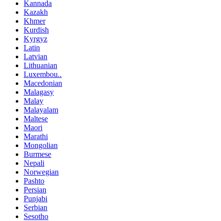
Kannada
Kazakh
Khmer
Kurdish
Kyrgyz
Latin
Latvian
Lithuanian
Luxembou..
Macedonian
Malagasy
Malay
Malayalam
Maltese
Maori
Marathi
Mongolian
Burmese
Nepali
Norwegian
Pashto
Persian
Punjabi
Serbian
Sesotho