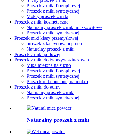
Suchy proszek z miki
Proszek z miki flogopitowej
Proszek z miki syntetycznej
Mokry proszek z miki
Proszek z miki kosmetycznej
Naturalny proszek z miki muskowitowej
Proszek z miki syntetycznej
Proszek miki klasy przemysłowej
proszek z kalcynowanej miki
Naturalny proszek z miki
Proszek z miki perłowej
Proszek z miki do tworzyw sztucznych
Mika mielona na sucho
Proszek z miki flogopitowej
Proszek z miki syntetycznej
Proszek miki mielonej na mokro
Proszek z miki do gumy
Naturalny proszek z miki
Proszek z miki syntetycznej
Naturalny proszek z miki