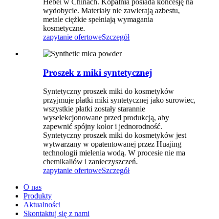
Hebei w Chinach. Kopalnia posiada koncesję na
wydobycie. Materiały nie zawierają azbestu,
metale ciężkie spełniają wymagania
kosmetyczne.
zapytanie ofertowe
Szczegół
Proszek z miki syntetycznej
Syntetyczny proszek miki do kosmetyków
przyjmuje płatki miki syntetycznej jako surowiec,
wszystkie płatki zostały starannie
wyselekcjonowane przed produkcją, aby
zapewnić spójny kolor i jednorodność.
Syntetyczny proszek miki do kosmetyków jest
wytwarzany w opatentowanej przez Huajing
technologii mielenia wodą. W procesie nie ma
chemikaliów i zanieczyszczeń.
zapytanie ofertowe
Szczegół
O nas
Produkty
Aktualności
Skontaktuj się z nami