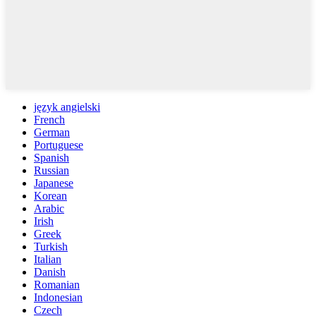
język angielski
French
German
Portuguese
Spanish
Russian
Japanese
Korean
Arabic
Irish
Greek
Turkish
Italian
Danish
Romanian
Indonesian
Czech