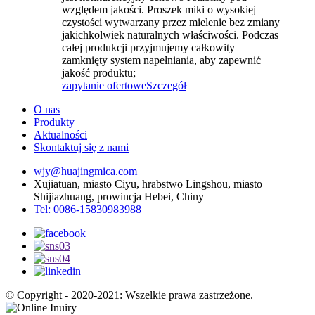
względem jakości. Proszek miki o wysokiej
czystości wytwarzany przez mielenie bez zmiany
jakichkolwiek naturalnych właściwości. Podczas
całej produkcji przyjmujemy całkowity
zamknięty system napełniania, aby zapewnić
jakość produktu;
zapytanie ofertowe
Szczegół
O nas
Produkty
Aktualności
Skontaktuj się z nami
wjy@huajingmica.com
Xujiatuan, miasto Ciyu, hrabstwo Lingshou, miasto
Shijiazhuang, prowincja Hebei, Chiny
Tel: 0086-15830983988
© Copyright - 2020-2021: Wszelkie prawa zastrzeżone.