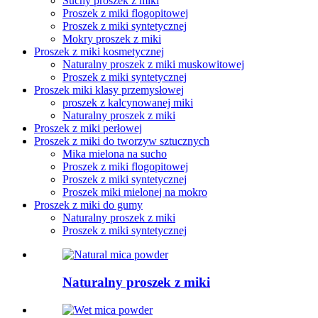
Suchy proszek z miki
Proszek z miki flogopitowej
Proszek z miki syntetycznej
Mokry proszek z miki
Proszek z miki kosmetycznej
Naturalny proszek z miki muskowitowej
Proszek z miki syntetycznej
Proszek miki klasy przemysłowej
proszek z kalcynowanej miki
Naturalny proszek z miki
Proszek z miki perłowej
Proszek z miki do tworzyw sztucznych
Mika mielona na sucho
Proszek z miki flogopitowej
Proszek z miki syntetycznej
Proszek miki mielonej na mokro
Proszek z miki do gumy
Naturalny proszek z miki
Proszek z miki syntetycznej
Naturalny proszek z miki