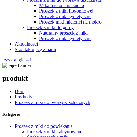
Mika mielona na sucho
Proszek z miki flogopitowej
Proszek z miki syntetycznej
Proszek miki mielonej na mokro
Proszek z miki do gumy
Naturalny proszek z miki
Proszek z miki syntetycznej
Aktualności
Skontaktuj się z nami
język angielski
produkt
Dom
Produkty
Proszek z miki do tworzyw sztucznych
Kategorie
Proszek z miki do powlekania
Proszek z miki kalcynowanej