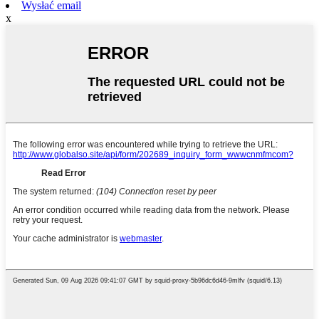
Wysłać email
x