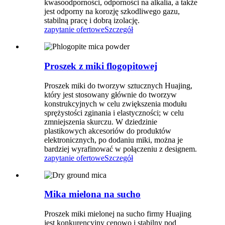
kwasoodporności, odporności na alkalia, a także
jest odporny na korozję szkodliwego gazu,
stabilną pracę i dobrą izolację.
zapytanie ofertowe
Szczegół
Proszek z miki flogopitowej
Proszek miki do tworzyw sztucznych Huajing,
który jest stosowany głównie do tworzyw
konstrukcyjnych w celu zwiększenia modułu
sprężystości zginania i elastyczności; w celu
zmniejszenia skurczu. W dziedzinie
plastikowych akcesoriów do produktów
elektronicznych, po dodaniu miki, można je
bardziej wyrafinować w połączeniu z designem.
zapytanie ofertowe
Szczegół
Mika mielona na sucho
Proszek miki mielonej na sucho firmy Huajing
jest konkurencyjny cenowo i stabilny pod