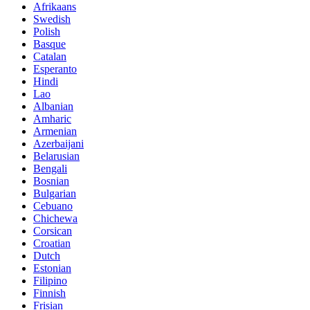
Afrikaans
Swedish
Polish
Basque
Catalan
Esperanto
Hindi
Lao
Albanian
Amharic
Armenian
Azerbaijani
Belarusian
Bengali
Bosnian
Bulgarian
Cebuano
Chichewa
Corsican
Croatian
Dutch
Estonian
Filipino
Finnish
Frisian