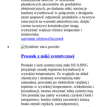
plastikowych akcesoriów do produktów
elektronicznych, po dodaniu miki, można je
bardziej wyrafinować w połączeniu z designem.
może poprawić odporność produktów z tworzyw
sztucznych na warunki atmosferyczne, dzięki
czemu tworzywa konstrukcyjne mogą
wytrzymać większe różnice temperatur i
środowiska;
zapytanie ofertowe
Szczegół
Proszek z miki syntetycznej
Produkt z serii syntetycznej miki HUAJING
przyjmuje zasadę topnienia krystalizacji w
wysokiej temperaturze. Ze względu na skład
chemiczny i strukturę wewnętrzną miki
naturalnej, powstałej po elektrolizie cieplnej i
topieniu w wysokiej temperaturze, schłodzeniu i
krystalizacji, można otrzymać mikę syntetyczną.
Ten produkt ma zalety wysokiej czystości bieli i
ransparence, bardzo niskiej zawartości żelaza,
braku metali ciężkich, żaroodporności,