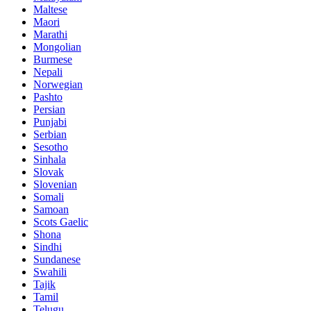
Maltese
Maori
Marathi
Mongolian
Burmese
Nepali
Norwegian
Pashto
Persian
Punjabi
Serbian
Sesotho
Sinhala
Slovak
Slovenian
Somali
Samoan
Scots Gaelic
Shona
Sindhi
Sundanese
Swahili
Tajik
Tamil
Telugu